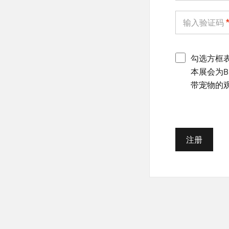
输入验证码
勾选方框
本展会为B
带宠物的
注册