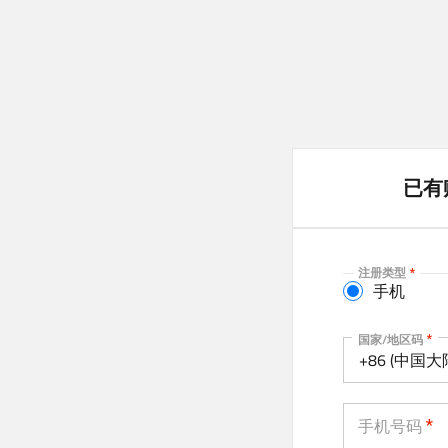
已有
注册类型
手机
手机
国家/地区码
+86 (中国大
手机号码