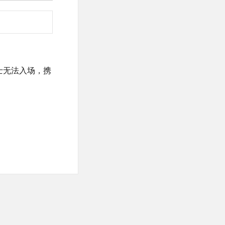
士无法入场，携